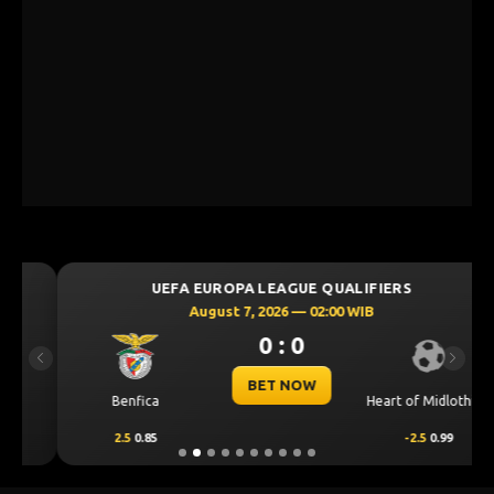
UEFA EUROPA LEAGUE QUALIFIERS
August 7, 2026 — 02:00 WIB
0 : 0
Previous
Next
BET NOW
Benfica
Heart of Midlothian
2.5
0.85
-2.5
0.99