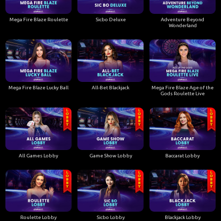
Mega Fire Blaze Roulette
Sicbo Deluxe
Adventure Beyond
Wonderland
Mega Fire Blaze Lucky Ball
All-Bet Blackjack
Mega Fire Blaze Age of the
Gods Roulette Live
All Games Lobby
Game Show Lobby
Baccarat Lobby
Roulette Lobby
Sicbo Lobby
Blackjack Lobby