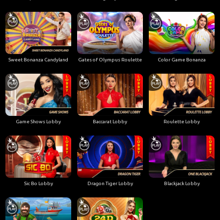
Sweet Bonanza Candyland
Gates of Olympus Roulette
Color Game Bonanza
Game Shows Lobby
Baccarat Lobby
Roulette Lobby
Sic Bo Lobby
Dragon Tiger Lobby
Blackjack Lobby