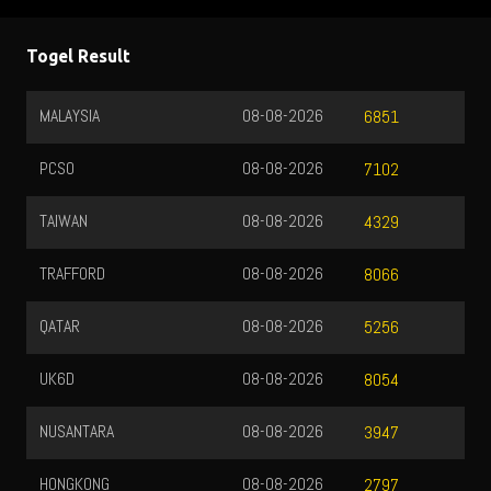
Togel Result
MALAYSIA
08-08-2026
6851
PCSO
08-08-2026
7102
TAIWAN
08-08-2026
4329
TRAFFORD
08-08-2026
8066
QATAR
08-08-2026
5256
UK6D
08-08-2026
8054
NUSANTARA
08-08-2026
3947
HONGKONG
08-08-2026
2797