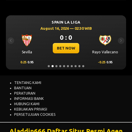
SPAIN LA LIGA
August 16, 2026 — 02:30 WIB
0 : 0
Previous
Next
BET NOW
Sevilla
Rayo Vallecano
0.25
0.95
-0.25
0.95
TENTANG KAMI
BANTUAN
PERATURAN
INFORMASI BANK
HUBUNGI KAMI
KEBIJAKAN PRIVASI
PERSETUJUAN COOKIES
Aladdin666 Daftar Situs Resmi Agen