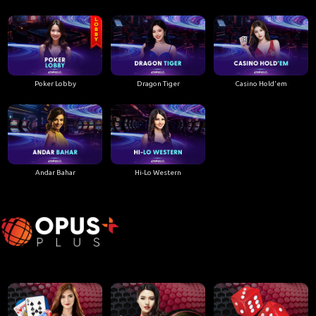
Poker Lobby
Dragon Tiger
Casino Hold'em
Andar Bahar
Hi-Lo Western