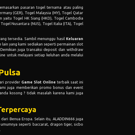
memasarkan pasaran togel ternama atau paling
ermany (GER), Togel Malaysia (MY), Togel Qatar
kan yaitu Togel HK Siang (HKD), Togel Cambodia
ogel Nusantara (NUS), Togel Italia (ITA), Togel
yang tersedia. Sambil menunggu hasil
Keluaran
 lain yang kami sediakan seperti permainan slot
 Demikian juga transaksi deposit dan withdraw
ine untuk melayani setiap keluhan anda melalui
Pulsa
ari provider
Game Slot Online
terbaik saat ini
. Kami juga memberikan promo bonus dan event
 anda kosong ? tidak masalah karena kami juga
Terpercaya
dari Benua Eropa. Selain itu, ALADDIN666 juga
umumnya seperti baccarat, dragon tiger, sicbo
.