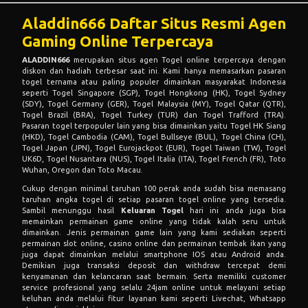
Aladdin666 Daftar Situs Resmi Agen
Gaming Online Terpercaya
ALADDIN666
merupakan situs agen Togel online terpercaya dengan
diskon dan hadiah terbesar saat ini. Kami hanya memasarkan pasaran
togel ternama atau paling populer dimainkan masyarakat Indonesia
seperti Togel Singapore (SGP), Togel Hongkong (HK), Togel Sydney
(SDY), Togel Germany (GER), Togel Malaysia (MY), Togel Qatar (QTR),
Togel Brazil (BRA), Togel Turkey (TUR) dan Togel Trafford (TRA).
Pasaran togel terpopuler lain yang bisa dimainkan yaitu Togel HK Siang
(HKD), Togel Cambodia (CAM), Togel Bullseye (BUL), Togel China (CH),
Togel Japan (JPN), Togel Eurojackpot (EUR), Togel Taiwan (TW), Togel
UK6D, Togel Nusantara (NUS), Togel Italia (ITA), Togel French (FR), Toto
Wuhan, Oregon dan Toto Macau.
Cukup dengan minimal taruhan 100 perak anda sudah bisa memasang
taruhan angka togel di setiap pasaran togel online yang tersedia.
Sambil menunggu hasil
Keluaran Togel
hari ini anda juga bisa
memainkan permainan game online yang tidak kalah seru untuk
dimainkan. Jenis permainan game lain yang kami sediakan seperti
permainan slot online, casino online dan permainan tembak ikan yang
juga dapat dimainkan melalui smartphone IOS atau Android anda.
Demikian juga transaksi deposit dan withdraw tercepat demi
kenyamanan dan kelancaran saat bermain. Serta memiliki customer
service profesional yang selalu 24jam online untuk melayani setiap
keluhan anda melalui fitur layanan kami seperti Livechat, Whatsapp