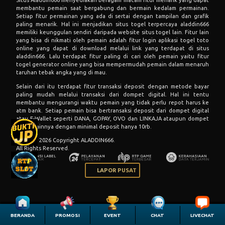
Situs Aladdin666 menyediakan beragam macam fitur menarik yang dapat
membantu pemain saat bergabung dan bermain kedalam permainan.
Setiap fitur permainan yang ada di sertai dengan tampilan dan grafik
paling menarik. Hal ini menjadikan situs togel terpercaya aladdin666
memiliki keunggulan sendiri daripada website situs togel lain. Fitur lain
yang bisa di nikmati oleh pemain adalah fitur login aplikasi togel toto
online yang dapat di download melalui link yang terdapat di situs
aladdin666. Lalu terdapat fitur paling di cari oleh pemain yaitu fitur
togel generator online yang bisa mempermudah pemain dalam menaruh
taruhan tebak angka yang di mau.
Selain dari itu terdapat fitur transaksi deposit dengan metode bayar
paling mudah melalui transaksi dari dompet digital. Hal ini tentu
membantu mengurangi waktu pemain yang tidak perlu repot harus ke
atm bank. Setiap pemain bisa bertransaksi deposit dari dompet digital
atau E-Wallet seperti DANA, GOPAY, OVO dan LINKAJA ataupun dompet
digital lainnya dengan minimal deposit hanya 10rb.
© 2015 - 2026 Copyright ALADDIN666.
All Rights Reserved.
LAPOR PUSAT
BERANDA
PROMOSI
EVENT
CHAT
LIVECHAT