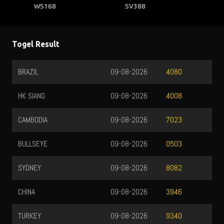
WS168
SV388
Togel Result
BRAZIL
09-08-2026
4080
HK SIANG
09-08-2026
4008
CAMBODIA
09-08-2026
7023
BULLSEYE
09-08-2026
0503
SYDNEY
09-08-2026
8082
CHINA
09-08-2026
3946
TURKEY
09-08-2026
9340