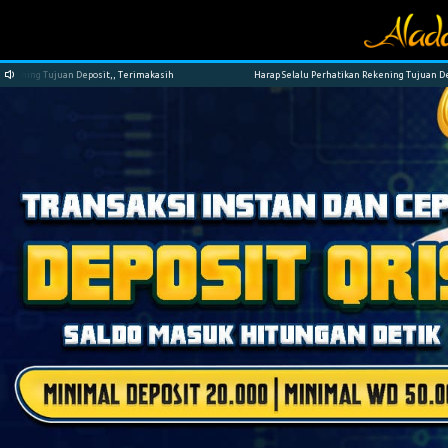
 Deposit,, Terimakasih
Harap Selalu Perhatikan Rekening Tujuan Deposit,, Terimak