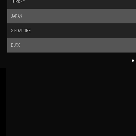
NUSANTARA
HONGKONG
ITALIA
GERMAN