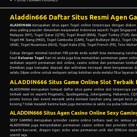
Aladdin666 Daftar Situs Resmi Agen G
ALADDIN666
merupakan situs agen Togel online terpercaya dengan diskon 
atau paling populer dimainkan masyarakat Indonesia seperti Togel Singapore
Malaysia (MY), Togel Qatar (QTR), Togel Brazil (BRA), Togel Turkey (TUR) dan
Togel HK Siang (HKD), Togel Cambodia (CAM), Togel Bullseye (BUL), Togel Chi
UK6D, Togel Nusantara (NUS), Togel Italia (ITA), Togel French (FR), Toto Wuh
Cukup dengan minimal taruhan 100 perak anda sudah bisa memasang taruhan 
hasil
Keluaran Togel
hari ini anda juga bisa memainkan permainan game onlin
sediakan seperti permainan slot online, casino online dan permainan temba
Demikian juga transaksi deposit dan withdraw tercepat demi kenyamanan dan
selalu 24jam online untuk melayani setiap keluhan anda melalui fitur layanan 
ALADDIN666 Situs Game Online Slot Terbaik 
ALADDIN666 merupakan tempat daftar situs game online slot terpercaya yan
terbaik saat ini seperti Pragmatic, Spadegaming, Jokergaming, Habanero, CQ9
promo bonus dan event menarik serta minimal taruhan yang sangat kecil 
kosong ? tidak masalah karena kami juga menerima isi saldo via pulsa telkomsel
ALADDIN666 Situs Agen Casino Online Sexy Gamin
SEXY GAMING merupakan provider casino online terbaru saat ini. semua per
ALADDIN666 juga menyediakan permainan casino online dari provider ION 
seperti baccarat, dragon tiger, sicbo atau permainan unik dari IDNLive sepe
userid saja..