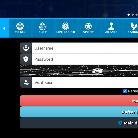
TOGEL
SLOT
LIVE CASINO
SPORT
ARCADE
SABU
Reme
Ma
Daftar 
Main d