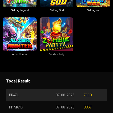
Fishing Legend
Fishing God
Fishing War
Alien Hunter
Zombie Party
Togel Result
BRAZIL
07-08-2026
M
7119
HK SIANG
07-08-2026
P
8867