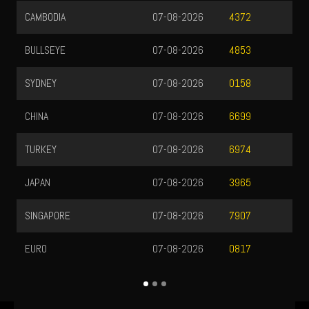
CAMBODIA
07-08-2026
T
4372
BULLSEYE
07-08-2026
T
4853
SYDNEY
07-08-2026
Q
0158
CHINA
07-08-2026
U
6699
TURKEY
07-08-2026
N
6974
JAPAN
07-08-2026
H
3965
SINGAPORE
07-08-2026
I
7907
EURO
07-08-2026
G
0817