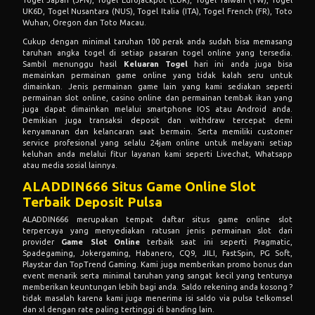
Togel Japan (JPN), Togel Eurojackpot (EUR), Togel Taiwan (TW), Togel
UK6D, Togel Nusantara (NUS), Togel Italia (ITA), Togel French (FR), Toto
Wuhan, Oregon dan Toto Macau.
Cukup dengan minimal taruhan 100 perak anda sudah bisa memasang
taruhan angka togel di setiap pasaran togel online yang tersedia.
Sambil menunggu hasil
Keluaran Togel
hari ini anda juga bisa
memainkan permainan game online yang tidak kalah seru untuk
dimainkan. Jenis permainan game lain yang kami sediakan seperti
permainan slot online, casino online dan permainan tembak ikan yang
juga dapat dimainkan melalui smartphone IOS atau Android anda.
Demikian juga transaksi deposit dan withdraw tercepat demi
kenyamanan dan kelancaran saat bermain. Serta memiliki customer
service profesional yang selalu 24jam online untuk melayani setiap
keluhan anda melalui fitur layanan kami seperti Livechat, Whatsapp
atau media sosial lainnya.
ALADDIN666 Situs Game Online Slot
Terbaik Deposit Pulsa
ALADDIN666 merupakan tempat daftar situs game online slot
terpercaya yang menyediakan ratusan jenis permainan slot dari
provider
Game Slot Online
terbaik saat ini seperti Pragmatic,
Spadegaming, Jokergaming, Habanero, CQ9, JILI, FastSpin, PG Soft,
Playstar dan TopTrend Gaming. Kami juga memberikan promo bonus dan
event menarik serta minimal taruhan yang sangat kecil yang tentunya
memberikan keuntungan lebih bagi anda. Saldo rekening anda kosong ?
tidak masalah karena kami juga menerima isi saldo via pulsa telkomsel
dan xl dengan rate paling tertinggi di banding lain.