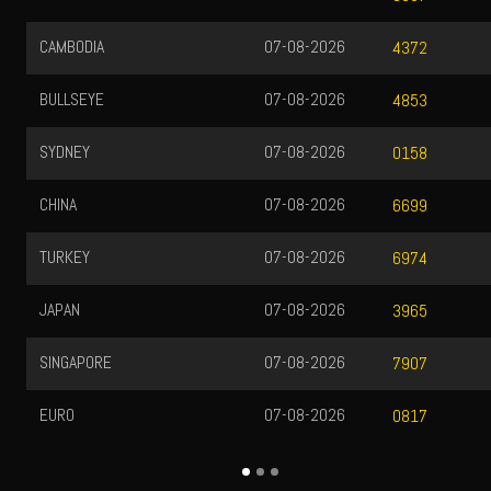
CAMBODIA
07-08-2026
4372
BULLSEYE
07-08-2026
4853
SYDNEY
07-08-2026
0158
CHINA
07-08-2026
6699
TURKEY
07-08-2026
6974
JAPAN
07-08-2026
3965
SINGAPORE
07-08-2026
7907
EURO
07-08-2026
0817