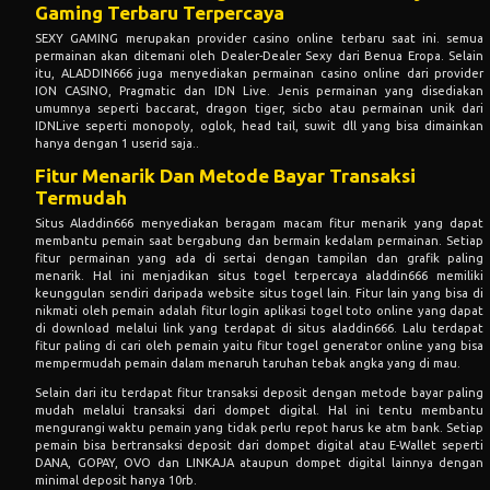
Gaming Terbaru Terpercaya
SEXY GAMING merupakan provider casino online terbaru saat ini. semua
permainan akan ditemani oleh Dealer-Dealer Sexy dari Benua Eropa. Selain
itu, ALADDIN666 juga menyediakan permainan casino online dari provider
ION CASINO, Pragmatic dan IDN Live. Jenis permainan yang disediakan
umumnya seperti baccarat, dragon tiger, sicbo atau permainan unik dari
IDNLive seperti monopoly, oglok, head tail, suwit dll yang bisa dimainkan
hanya dengan 1 userid saja..
Fitur Menarik Dan Metode Bayar Transaksi
Termudah
Situs Aladdin666 menyediakan beragam macam fitur menarik yang dapat
membantu pemain saat bergabung dan bermain kedalam permainan. Setiap
fitur permainan yang ada di sertai dengan tampilan dan grafik paling
menarik. Hal ini menjadikan situs togel terpercaya aladdin666 memiliki
keunggulan sendiri daripada website situs togel lain. Fitur lain yang bisa di
nikmati oleh pemain adalah fitur login aplikasi togel toto online yang dapat
di download melalui link yang terdapat di situs aladdin666. Lalu terdapat
fitur paling di cari oleh pemain yaitu fitur togel generator online yang bisa
mempermudah pemain dalam menaruh taruhan tebak angka yang di mau.
Selain dari itu terdapat fitur transaksi deposit dengan metode bayar paling
mudah melalui transaksi dari dompet digital. Hal ini tentu membantu
mengurangi waktu pemain yang tidak perlu repot harus ke atm bank. Setiap
pemain bisa bertransaksi deposit dari dompet digital atau E-Wallet seperti
DANA, GOPAY, OVO dan LINKAJA ataupun dompet digital lainnya dengan
minimal deposit hanya 10rb.