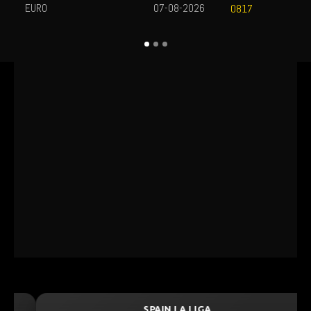
GERMAN
08-08-2026
2804
SPAIN LA LIGA