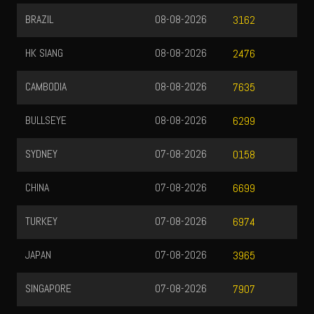
MALAYSIA
07-08-2026
7218
PCSO
07-08-2026
6964
TAIWAN
07-08-2026
5838
TRAFFORD
07-08-2026
0573
QATAR
07-08-2026
3158
UK6D
07-08-2026
3924
NUSANTARA
07-08-2026
9195
HONGKONG
07-08-2026
9943
ITALIA
07-08-2026
4611