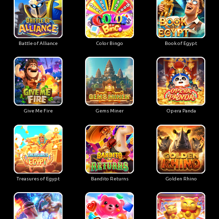
Battle of Alliance
Color Bingo
Book of Egypt
Give Me Fire
Gems Miner
Opera Panda
Treasures of Egypt
Bandito Returns
Golden Rhino