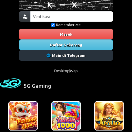
Remember Me
Masuk
Daftar Sekarang
Main di Telegram
Desktop
Wap
5G Gaming