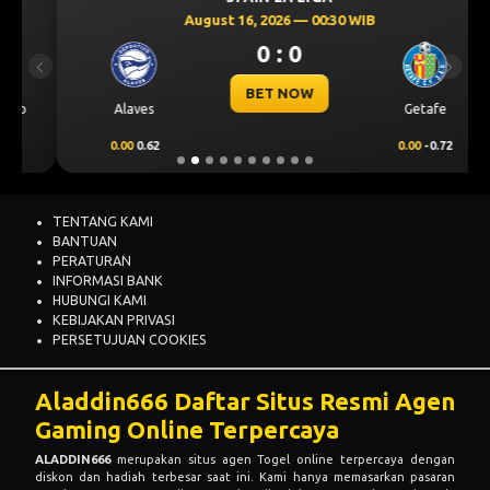
August 16, 2026 — 00:30 WIB
0 : 0
Previous
Next
BET NOW
Alaves
Getafe
0.00
0.62
0.00
-0.72
TENTANG KAMI
BANTUAN
PERATURAN
INFORMASI BANK
HUBUNGI KAMI
KEBIJAKAN PRIVASI
PERSETUJUAN COOKIES
Aladdin666 Daftar Situs Resmi Agen
Gaming Online Terpercaya
ALADDIN666
merupakan situs agen Togel online terpercaya dengan
diskon dan hadiah terbesar saat ini. Kami hanya memasarkan pasaran