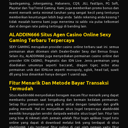
Spadegaming, Jokergaming, Habanero, CQ9, JILI, FastSpin, PG Soft,
Playstar dan TopTrend Gaming. Kami juga memberikan promo bonus dan
event menarik serta minimal taruhan yang sangat kecil yang tentunya
memberikan keuntungan lebih bagi anda. Saldo rekening anda kosong ?
tidak masalah karena kami juga menerima isi saldo via pulsa telkomsel
dan xl dengan rate paling tertinggi di banding lain.
ALADDIN666 Situs Agen Casino Online Sexy
Gaming Terbaru Terpercaya
SEXY GAMING merupakan provider casino online terbaru saat ini. semua
permainan akan ditemani oleh Dealer-Dealer Sexy dari Benua Eropa.
Selain itu, ALADDIN666 juga menyediakan permainan casino online dari
provider ION CASINO, Pragmatic dan IDN Live. Jenis permainan yang
disediakan umumnya seperti baccarat, dragon tiger, sicbo atau
permainan unik dari IDNLive seperti monopoly, oglok, head tail, suwit
dll yang bisa dimainkan hanya dengan 1 userid saja..
Fitur Menarik Dan Metode Bayar Transaksi
Termudah
Situs Aladdin666 menyediakan beragam macam fitur menarik yang dapat
membantu pemain saat bergabung dan bermain kedalam permainan.
Setiap fitur permainan yang ada di sertai dengan tampilan dan grafik
paling menarik. Hal ini menjadikan situs togel terpercaya aladdin666
memiliki keunggulan sendiri daripada website situs togel lain. Fitur lain
yang bisa di nikmati oleh pemain adalah fitur login aplikasi togel toto
online yang dapat di download melalui link yang terdapat di situs
aladdin666. Lalu terdapat fitur paling di cari oleh pemain yaitu fitur