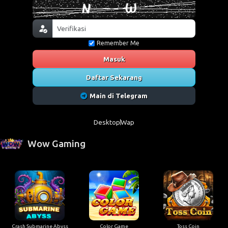
Remember Me
Masuk
Daftar Sekarang
Main di Telegram
Desktop
Wap
Wow Gaming
Crash Submarine Abyss
Color Game
Toss Coin