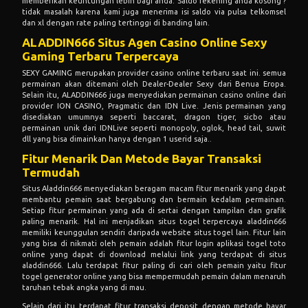
memberikan keuntungan lebih bagi anda. Saldo rekening anda kosong ?
tidak masalah karena kami juga menerima isi saldo via pulsa telkomsel
dan xl dengan rate paling tertinggi di banding lain.
ALADDIN666 Situs Agen Casino Online Sexy
Gaming Terbaru Terpercaya
SEXY GAMING merupakan provider casino online terbaru saat ini. semua
permainan akan ditemani oleh Dealer-Dealer Sexy dari Benua Eropa.
Selain itu, ALADDIN666 juga menyediakan permainan casino online dari
provider ION CASINO, Pragmatic dan IDN Live. Jenis permainan yang
disediakan umumnya seperti baccarat, dragon tiger, sicbo atau
permainan unik dari IDNLive seperti monopoly, oglok, head tail, suwit
dll yang bisa dimainkan hanya dengan 1 userid saja..
Fitur Menarik Dan Metode Bayar Transaksi
Termudah
Situs Aladdin666 menyediakan beragam macam fitur menarik yang dapat
membantu pemain saat bergabung dan bermain kedalam permainan.
Setiap fitur permainan yang ada di sertai dengan tampilan dan grafik
paling menarik. Hal ini menjadikan situs togel terpercaya aladdin666
memiliki keunggulan sendiri daripada website situs togel lain. Fitur lain
yang bisa di nikmati oleh pemain adalah fitur login aplikasi togel toto
online yang dapat di download melalui link yang terdapat di situs
aladdin666. Lalu terdapat fitur paling di cari oleh pemain yaitu fitur
togel generator online yang bisa mempermudah pemain dalam menaruh
taruhan tebak angka yang di mau.
Selain dari itu terdapat fitur transaksi deposit dengan metode bayar